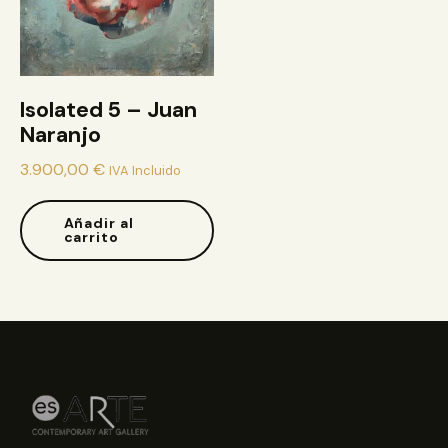
Isolated 5 – Juan
Naranjo
3.900,00
€
IVA Incluido
Añadir al
carrito