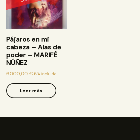
Pájaros en mi
cabeza – Alas de
poder – MARIFÉ
NÚÑEZ
6.000,00
€
IVA Incluido
Leer más