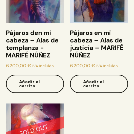
Pájaros den mi
Pájaros en mi
cabeza – Alas de
cabeza – Alas de
templanza -
justicia – MARIFÉ
MARIFÉ NÚÑEZ
NÚÑEZ
6.200,00
€
6.200,00
€
IVA Incluido
IVA Incluido
Añadir al
Añadir al
carrito
carrito