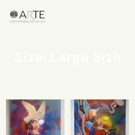
Size: Large Size