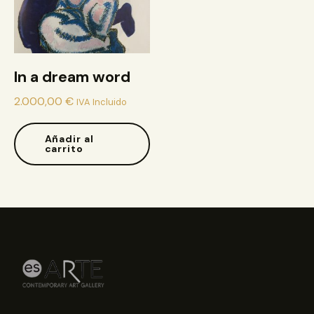
In a dream word
2.000,00
€
IVA Incluido
Añadir al
carrito