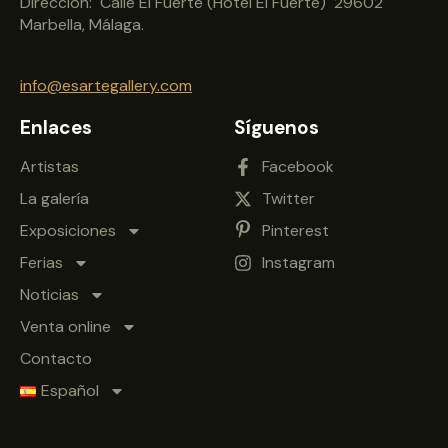
Dirección: Calle El Fuerte (Hotel El Fuerte) 29602
Marbella, Málaga.
info@esartegallery.com
Enlaces
Síguenos
Artistas
Facebook
La galería
Twitter
Exposiciones
Pinterest
Ferias
Instagram
Noticias
Venta online
Contacto
Español