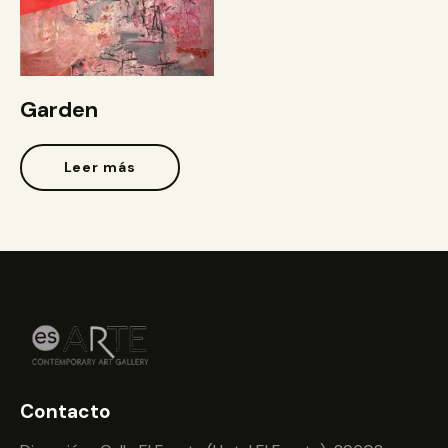
Garden
Leer más
Contacto