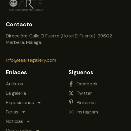
Contacto
Dirección: Calle El Fuerte (Hotel El Fuerte) 29602
Marbella, Málaga.
info@esartegallery.com
Enlaces
Síguenos
Artistas
Facebook
La galería
Twitter
Exposiciones
Pinterest
Ferias
Instagram
Noticias
Venta online