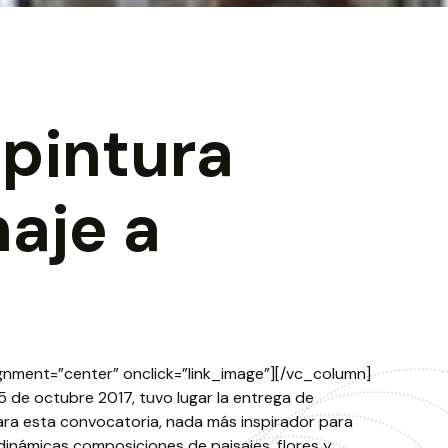
 pintura
naje a
ignment=”center” onclick=”link_image”][/vc_column]
de octubre 2017, tuvo lugar la entrega de
Para esta convocatoria, nada más inspirador para
 dinámicas composiciones de paisajes, flores y