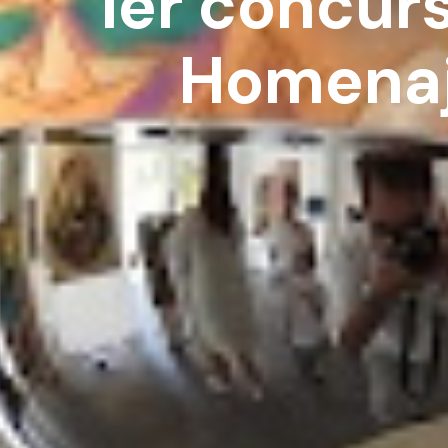
1er concurs
Homenaje