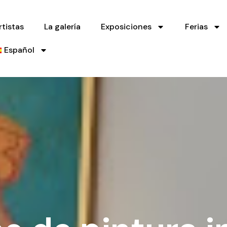
rtistas
La galería
Exposiciones
Ferias
Español