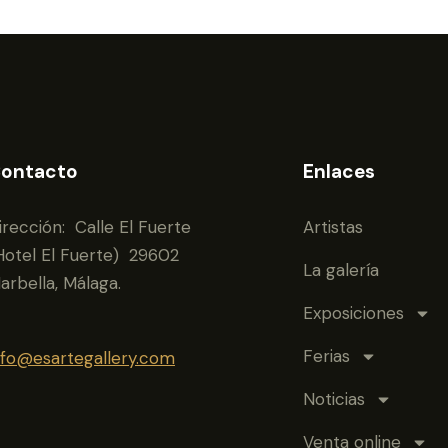
ontacto
Enlaces
irección: Calle El Fuerte
Artistas
Hotel El Fuerte) 29602
La galería
arbella, Málaga.
Exposiciones
Ferias
nfo@esartegallery.com
Noticias
Venta online