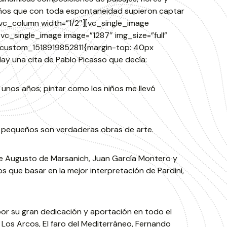
niños que con toda espontaneidad supieron captar
[vc_column width=”1/2″][vc_single_image
[vc_single_image image=”1287″ img_size=”full”
c_custom_1518919852811{margin-top: 40px
ay una cita de Pablo Picasso que decía:
 unos años; pintar como los niños me llevó
s pequeños son verdaderas obras de arte.
de Augusto de Marsanich, Juan García Montero y
mos que basar en la mejor interpretación de Pardini,
or su gran dedicación y aportación en todo el
 Los Arcos, El faro del Mediterráneo, Fernando