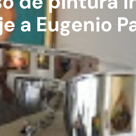
o de pintura in
 a Eugenio Pa
octubre 17, 2017