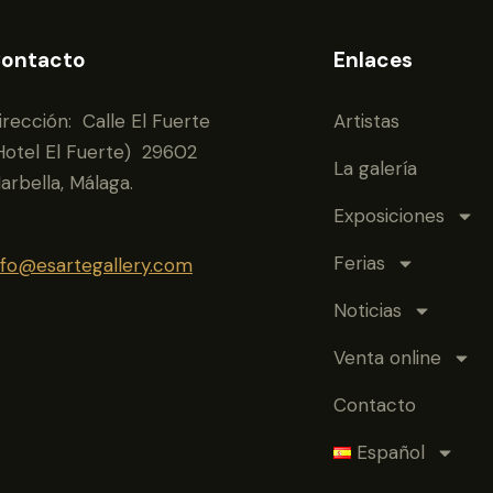
ontacto
Enlaces
irección: Calle El Fuerte
Artistas
Hotel El Fuerte) 29602
La galería
arbella, Málaga.
Exposiciones
Ferias
nfo@esartegallery.com
Noticias
Venta online
Contacto
Español