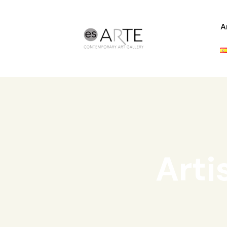
A
Arti