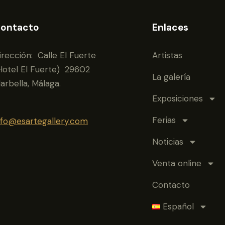
ontacto
Enlaces
irección: Calle El Fuerte
Artistas
Hotel El Fuerte) 29602
La galería
arbella, Málaga.
Exposiciones
Ferias
nfo@esartegallery.com
Noticias
Venta online
Contacto
Español