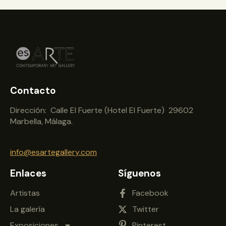
Contacto
Dirección: Calle El Fuerte (Hotel El Fuerte) 29602
Marbella, Málaga.
info@esartegallery.com
Enlaces
Síguenos
Artistas
Facebook
La galería
Twitter
Exposiciones
Pinterest