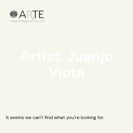
Artist: Juanjo
Viota
It seems we can't find what you're looking for.