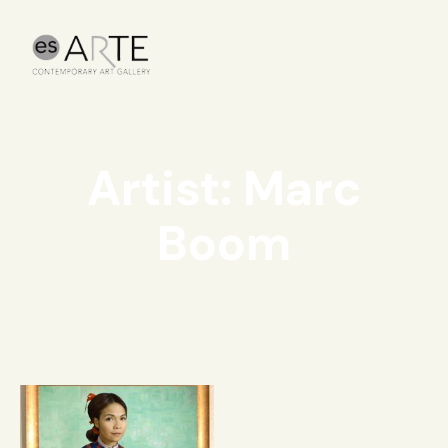
Artist: Marc
Boom