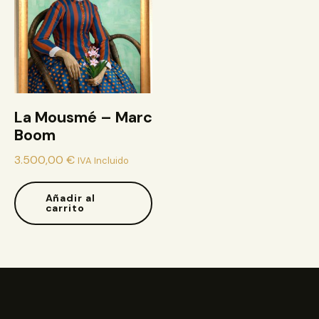
La Mousmé – Marc
Boom
3.500,00
€
IVA Incluido
Añadir al
carrito