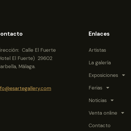
ontacto
Enlaces
irección: Calle El Fuerte
Artistas
Hotel El Fuerte) 29602
La galería
arbella, Málaga.
Exposiciones
Ferias
nfo@esartegallery.com
Noticias
Venta online
Contacto