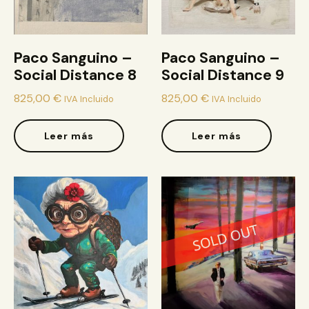
Paco Sanguino –
Paco Sanguino –
Social Distance 8
Social Distance 9
825,00
€
825,00
€
IVA Incluido
IVA Incluido
Leer más
Leer más