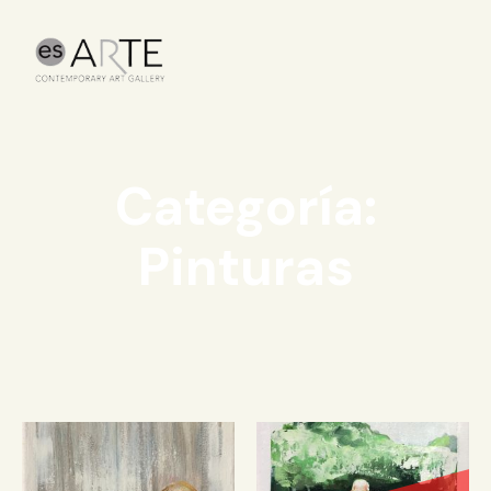
Categoría:
Pinturas