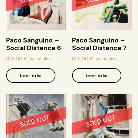
Paco Sanguino –
Paco Sanguino –
Social Distance 6
Social Distance 7
825,00
€
825,00
€
IVA Incluido
IVA Incluido
Leer más
Leer más