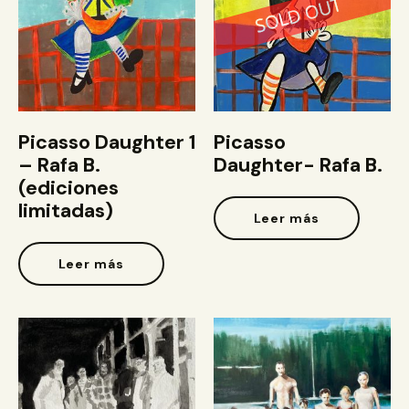
Picasso Daughter 1
Picasso
– Rafa B.
Daughter- Rafa B.
(ediciones
limitadas)
Leer más
Leer más