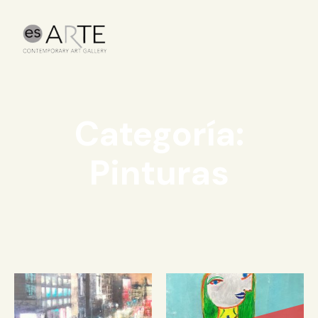
Categoría:
Pinturas