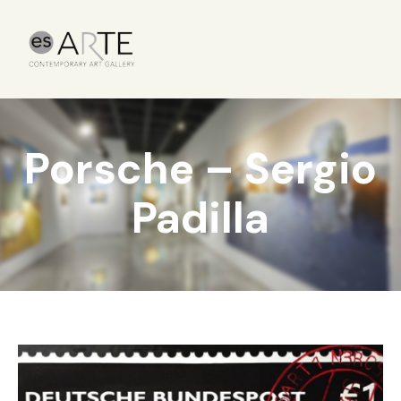
Porsche – Sergio
Padilla