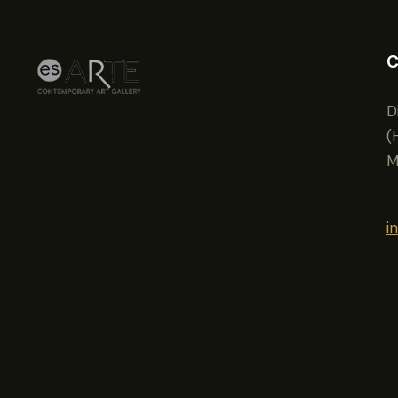
C
D
(
M
i