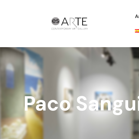
A
Paco Sangui