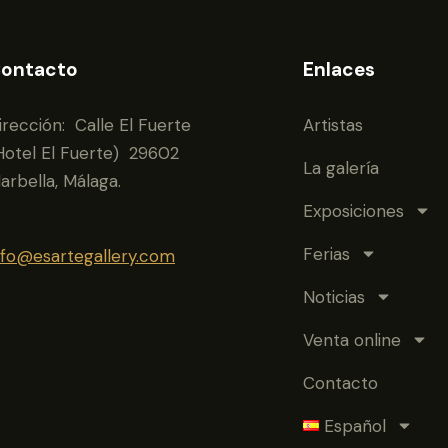
ontacto
Enlaces
irección: Calle El Fuerte
Artistas
Hotel El Fuerte) 29602
La galería
arbella, Málaga.
Exposiciones
Ferias
nfo@esartegallery.com
Noticias
Venta online
Contacto
Español