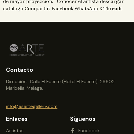
de mayor proyección. Conocer el artista descargar
catalogo Compartir: Facebook WhatsApp X Threads
Contacto
Dirección: Calle El Fuerte (Hotel El Fuerte) 29602
Marbella, Málaga.
info@esartegallery.com
Enlaces
Síguenos
Artistas
Facebook