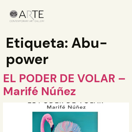
Etiqueta:
Abu-
power
EL PODER DE VOLAR –
Marifé Núñez