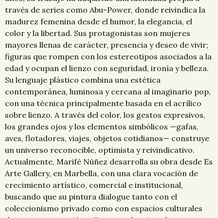
través de series como Abu-Power, donde reivindica la
madurez femenina desde el humor, la elegancia, el
color y la libertad. Sus protagonistas son mujeres
mayores llenas de carácter, presencia y deseo de vivir;
figuras que rompen con los estereotipos asociados a la
edad y ocupan el lienzo con seguridad, ironía y belleza.
Su lenguaje plástico combina una estética
contemporánea, luminosa y cercana al imaginario pop,
con una técnica principalmente basada en el acrílico
sobre lienzo. A través del color, los gestos expresivos,
los grandes ojos y los elementos simbólicos —gafas,
aves, flotadores, viajes, objetos cotidianos— construye
un universo reconocible, optimista y reivindicativo.
Actualmente, Marifé Núñez desarrolla su obra desde Es
Arte Gallery, en Marbella, con una clara vocación de
crecimiento artístico, comercial e institucional,
buscando que su pintura dialogue tanto con el
coleccionismo privado como con espacios culturales