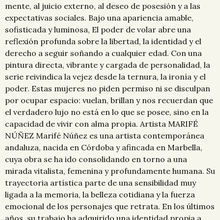
mente, al juicio externo, al deseo de posesión y a las
expectativas sociales. Bajo una apariencia amable,
sofisticada y luminosa, El poder de volar abre una
reflexión profunda sobre la libertad, la identidad y el
derecho a seguir soñando a cualquier edad. Con una
pintura directa, vibrante y cargada de personalidad, la
serie reivindica la vejez desde la ternura, la ironía y el
poder. Estas mujeres no piden permiso ni se disculpan
por ocupar espacio: vuelan, brillan y nos recuerdan que
el verdadero lujo no está en lo que se posee, sino en la
capacidad de vivir con alma propia. Artista MARIFÉ
NÚÑEZ Marifé Núñez es una artista contemporánea
andaluza, nacida en Córdoba y afincada en Marbella,
cuya obra se ha ido consolidando en torno a una
mirada vitalista, femenina y profundamente humana. Su
trayectoria artística parte de una sensibilidad muy
ligada a la memoria, la belleza cotidiana y la fuerza
emocional de los personajes que retrata. En los últimos
años, su trabajo ha adquirido una identidad propia a