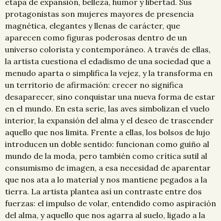
etapa de expansión, belleza, humor y libertad. Sus
protagonistas son mujeres mayores de presencia
magnética, elegantes y llenas de carácter, que
aparecen como figuras poderosas dentro de un
universo colorista y contemporáneo. A través de ellas,
la artista cuestiona el edadismo de una sociedad que a
menudo aparta o simplifica la vejez, y la transforma en
un territorio de afirmación: crecer no significa
desaparecer, sino conquistar una nueva forma de estar
en el mundo. En esta serie, las aves simbolizan el vuelo
interior, la expansión del alma y el deseo de trascender
aquello que nos limita. Frente a ellas, los bolsos de lujo
introducen un doble sentido: funcionan como guiño al
mundo de la moda, pero también como crítica sutil al
consumismo de imagen, a esa necesidad de aparentar
que nos ata a lo material y nos mantiene pegados a la
tierra. La artista plantea así un contraste entre dos
fuerzas: el impulso de volar, entendido como aspiración
del alma, y aquello que nos agarra al suelo, ligado a la