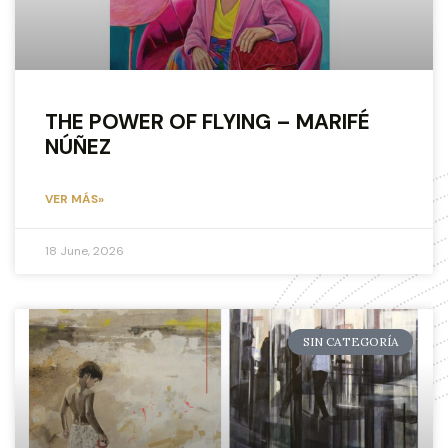
THE POWER OF FLYING – MARIFÉ
NÚÑEZ
VER MÁS»
18 June, 2026
SIN CATEGORÍA