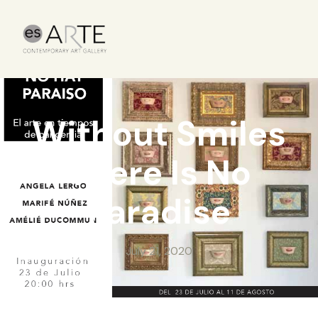
Without Smiles
There Is No
Paradise
July 21, 2020