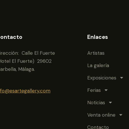
ontacto
Enlaces
irección: Calle El Fuerte
Artistas
Hotel El Fuerte) 29602
La galería
arbella, Málaga.
Exposiciones
Ferias
nfo@esartegallery.com
Noticias
Venta online
Contacto