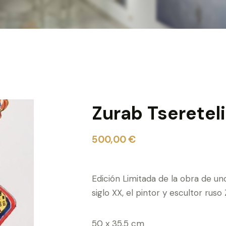
Zurab Tsereteli
500,00
€
Edición Limitada de la obra de un
siglo XX, el pintor y escultor ruso
50 x 35,5 cm