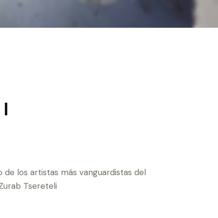
 I
o de los artistas más vanguardistas del
 Zurab Tsereteli