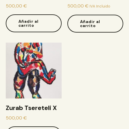
500,00
€
500,00
€
IVA Incluido
Añadir al
Añadir al
carrito
carrito
Zurab Tsereteli X
500,00
€