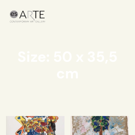
Size: 50 x 35,5
cm