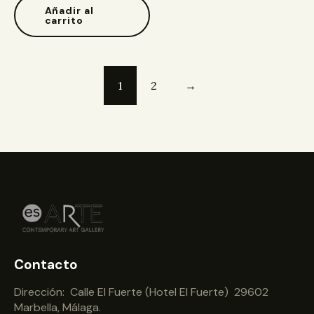
Añadir al
carrito
1
2
→
Contacto
Dirección: Calle El Fuerte (Hotel El Fuerte) 29602
Marbella, Málaga.