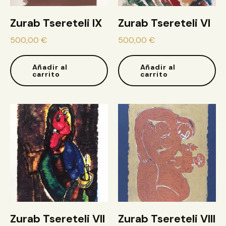
Zurab Tsereteli IX
Zurab Tsereteli VI
500,00
€
500,00
€
Añadir al
Añadir al
carrito
carrito
Zurab Tsereteli VII
Zurab Tsereteli VIII