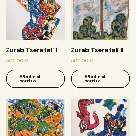
Zurab Tsereteli I
Zurab Tsereteli II
500,00
€
500,00
€
Añadir al
Añadir al
carrito
carrito