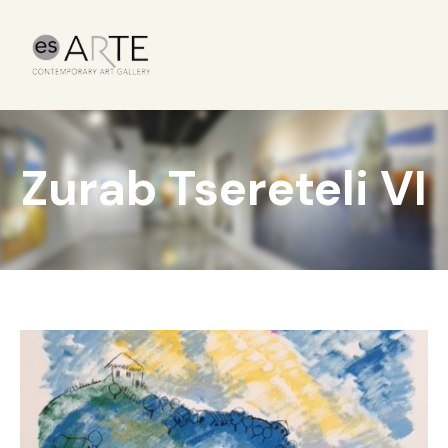
Zurab Tsereteli VI