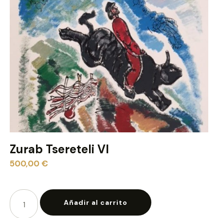
Zurab Tsereteli VI
500,00
€
Añadir al carrito