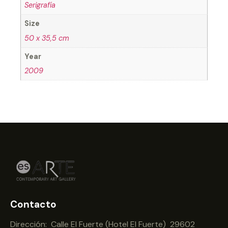
Serigrafía
Size
50 x 35,5 cm
Year
2009
Contacto
Dirección: Calle El Fuerte (Hotel El Fuerte) 29602