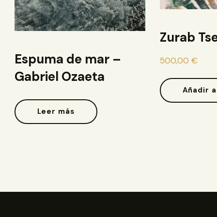
Zurab Tse
Espuma de mar –
500,00
€
Gabriel Ozaeta
Añadir a
Leer más