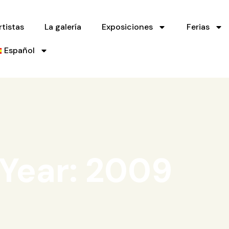
rtistas
La galería
Exposiciones
Ferias
Español
Year: 2009