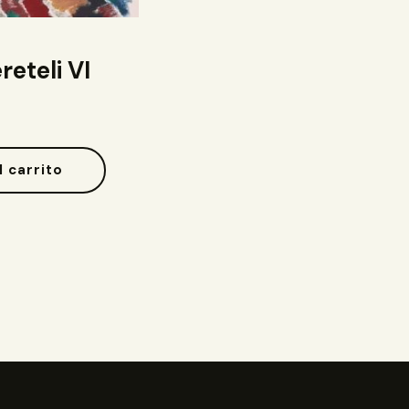
reteli VI
l carrito