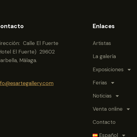
ontacto
Enlaces
irección: Calle El Fuerte
Artistas
Hotel El Fuerte) 29602
La galería
arbella, Málaga.
Exposiciones
Ferias
nfo@esartegallery.com
Noticias
Venta online
Contacto
Español