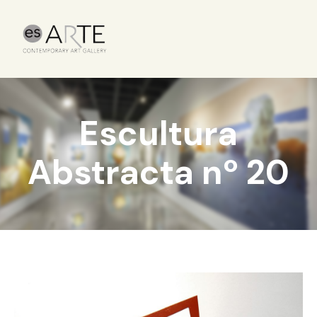
Escultura
Abstracta nº 20