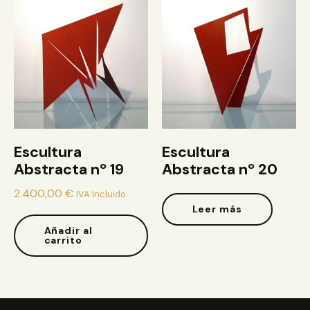
Escultura
Escultura
Abstracta nº 19
Abstracta nº 20
2.400,00
€
IVA Incluido
Leer más
Añadir al
carrito