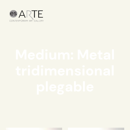
Medium: Metal
tridimensional
plegable