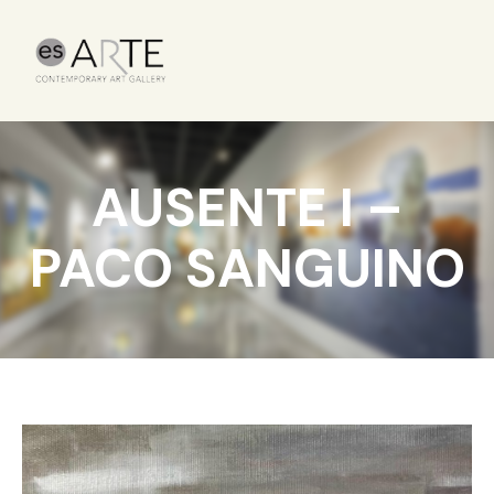
AUSENTE I –
PACO SANGUINO