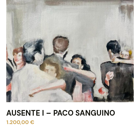
AUSENTE I – PACO SANGUINO
1.200,00
€