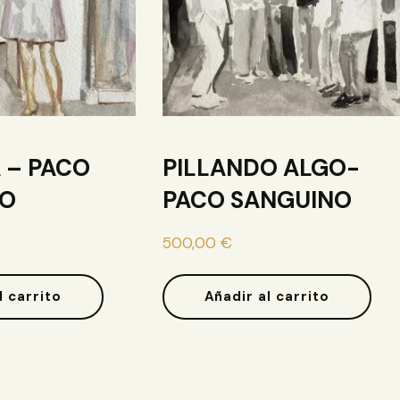
 – PACO
PILLANDO ALGO-
NO
PACO SANGUINO
500,00
€
l carrito
Añadir al carrito