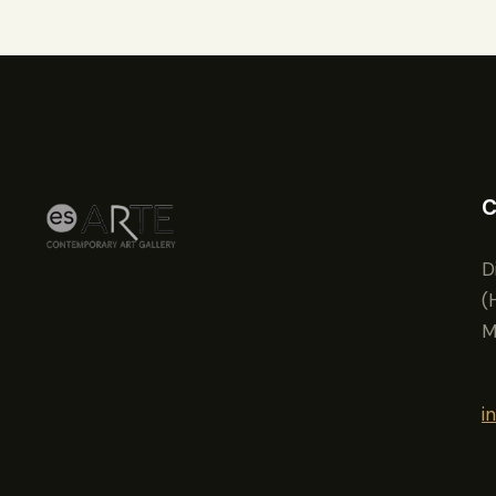
C
D
(
M
i