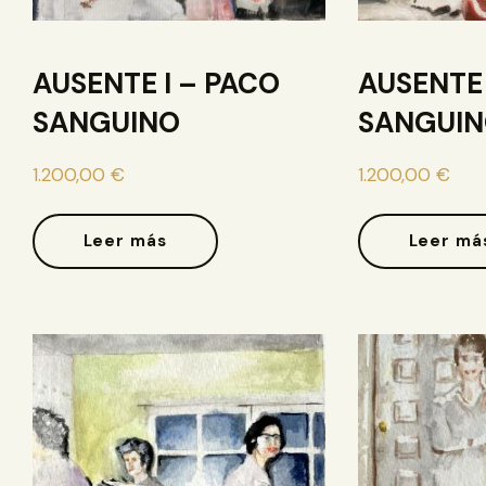
AUSENTE I – PACO
AUSENTE 
SANGUINO
SANGUI
1.200,00
€
1.200,00
€
Leer más
Leer má