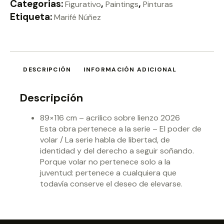
Categorias:
,
,
Figurativo
Paintings
Pinturas
Etiqueta:
Marifé Núñez
DESCRIPCIÓN
INFORMACIÓN ADICIONAL
Descripción
89×116 cm – acrilico sobre lienzo 2026
Esta obra pertenece a la serie – El poder de
volar / La serie habla de libertad, de
identidad y del derecho a seguir soñando.
Porque volar no pertenece solo a la
juventud: pertenece a cualquiera que
todavía conserve el deseo de elevarse.