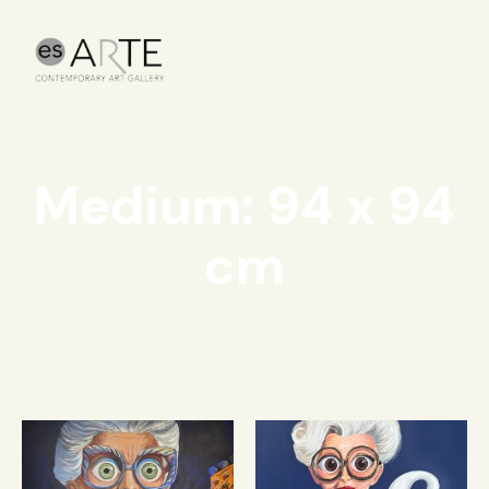
Medium: 94 x 94
cm