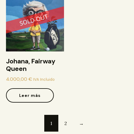
Johana, Fairway
Queen
4.000,00
€
IVA Incluido
Leer más
1
2
→