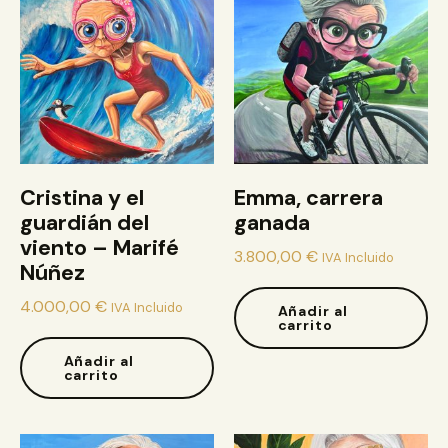
Cristina y el
Emma, carrera
guardián del
ganada
viento – Marifé
3.800,00
€
IVA Incluido
Núñez
4.000,00
€
IVA Incluido
Añadir al
carrito
Añadir al
carrito