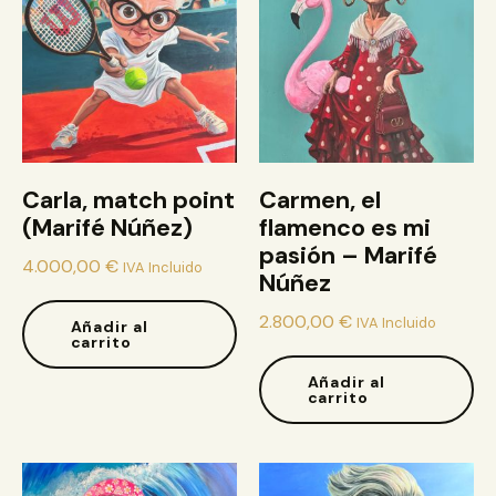
Carla, match point
Carmen, el
(Marifé Núñez)
flamenco es mi
pasión – Marifé
4.000,00
€
IVA Incluido
Núñez
2.800,00
€
IVA Incluido
Añadir al
carrito
Añadir al
carrito