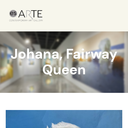
Johana, Fairway
Queen