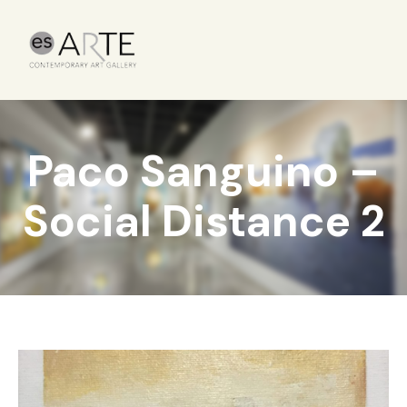
Paco Sanguino –
Social Distance 2