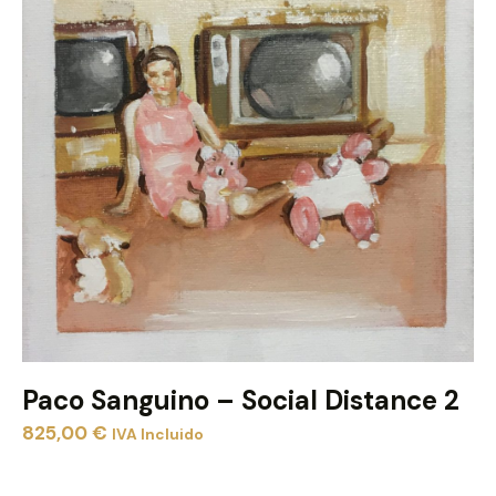
Paco Sanguino – Social Distance 2
825,00
€
IVA Incluido