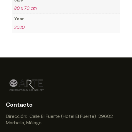
80 x 70 cm
Year
2020
Contacto
Dirección: Calle El Fuerte (Hotel El Fuerte) 29602
Marbella, Málaga.