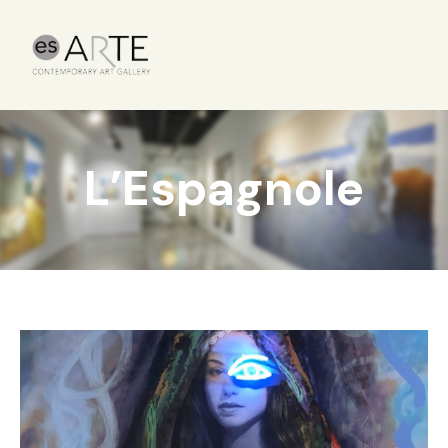
L’Espagnole