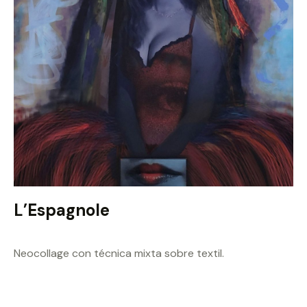
L’Espagnole
Neocollage con técnica mixta sobre textil.