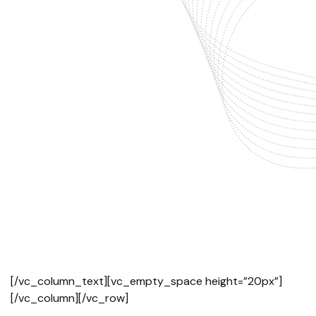
[/vc_column_text][vc_empty_space height=”20px”]
[/vc_column][/vc_row]