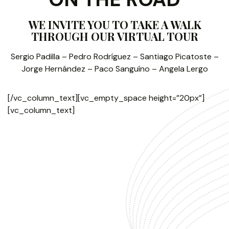
WE INVITE YOU TO TAKE A WALK
THROUGH OUR VIRTUAL TOUR
Sergio Padilla – Pedro Rodríguez – Santiago Picatoste –
Jorge Hernández – Paco Sanguíno – Angela Lergo
[/vc_column_text][vc_empty_space height=”20px”]
[vc_column_text]