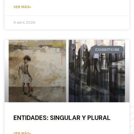
VER MÁS»
9 abril, 2026
EXHIBITIONS
ENTIDADES: SINGULAR Y PLURAL
VER MÁS»