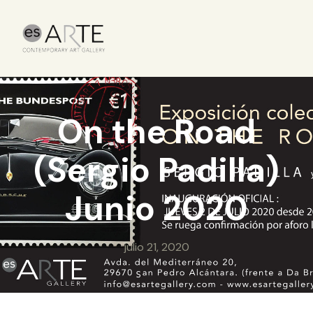
On the Road
(Sergio Padilla)
Junio 2020
julio 21, 2020