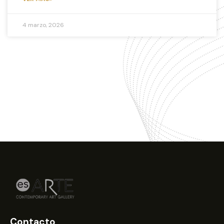
4 marzo, 2026
Contacto