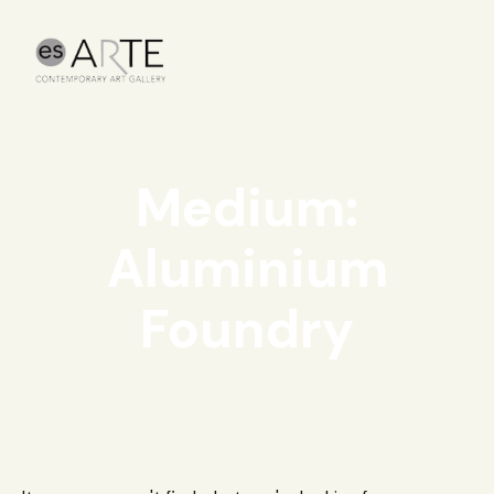
Medium:
Aluminium
Foundry