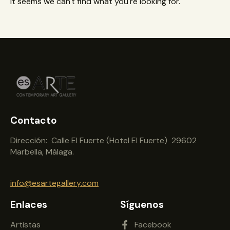
It seems we can't find what you're looking for.
Contacto
Dirección: Calle El Fuerte (Hotel El Fuerte) 29602
Marbella, Málaga.
info@esartegallery.com
Enlaces
Síguenos
Artistas
Facebook