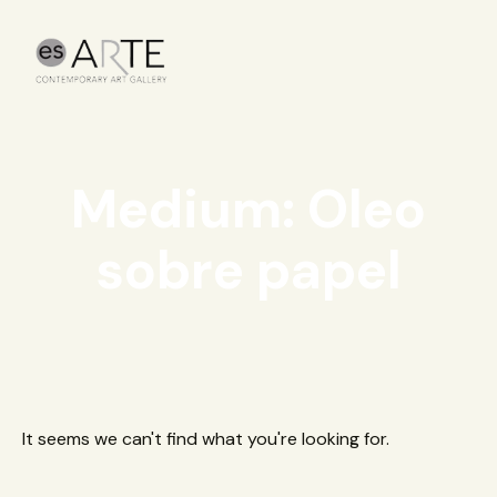
Medium: Oleo
sobre papel
It seems we can't find what you're looking for.