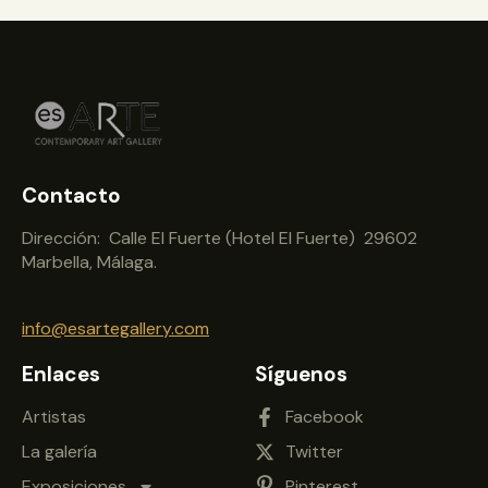
Contacto
Dirección: Calle El Fuerte (Hotel El Fuerte) 29602
Marbella, Málaga.
info@esartegallery.com
Enlaces
Síguenos
Artistas
Facebook
La galería
Twitter
Exposiciones
Pinterest