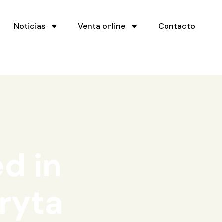
Noticias
Venta online
Contacto
d in
ryta