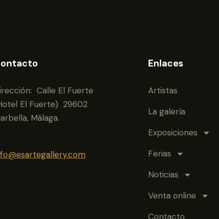
ontacto
Enlaces
irección: Calle El Fuerte
Artistas
Hotel El Fuerte) 29602
La galería
arbella, Málaga.
Exposiciones
Ferias
nfo@esartegallery.com
Noticias
Venta online
Contacto