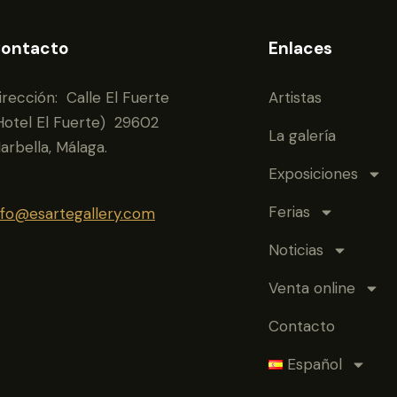
ontacto
Enlaces
irección: Calle El Fuerte
Artistas
Hotel El Fuerte) 29602
La galería
arbella, Málaga.
Exposiciones
Ferias
nfo@esartegallery.com
Noticias
Venta online
Contacto
Español