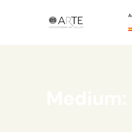
A
Medium: 