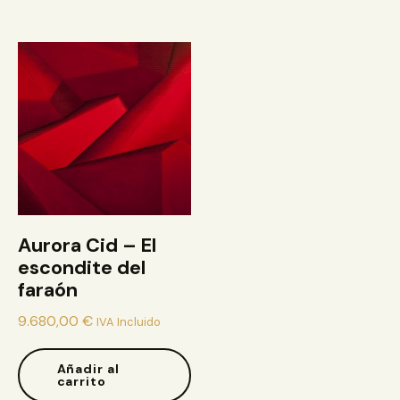
Aurora Cid – El
escondite del
faraón
9.680,00
€
IVA Incluido
Añadir al
carrito