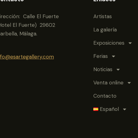
irección: Calle El Fuerte
Artistas
Hotel El Fuerte) 29602
La galería
arbella, Málaga.
Exposiciones
Ferias
nfo@esartegallery.com
Noticias
Venta online
Contacto
Español