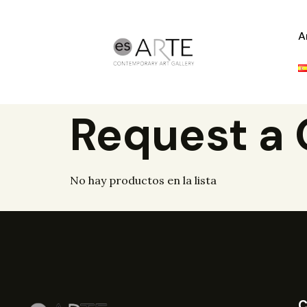
A
Request a
No hay productos en la lista
C