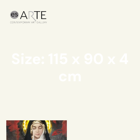
Size: 115 x 90 x 4
cm