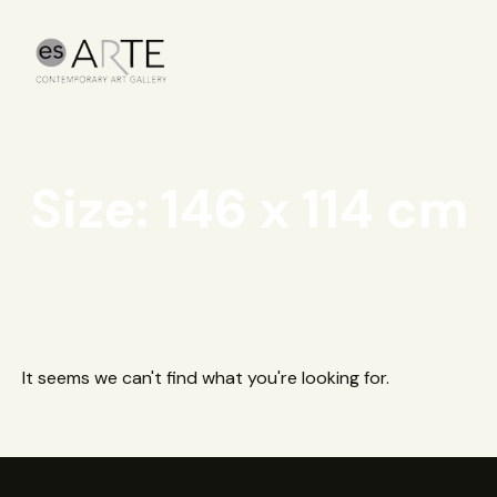
Size: 146 x 114 cm
It seems we can't find what you're looking for.