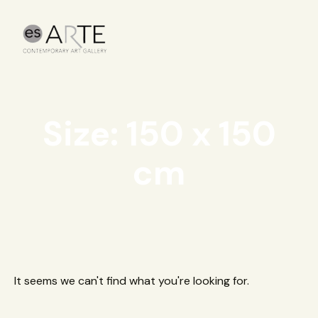
Size: 150 x 150
cm
It seems we can't find what you're looking for.