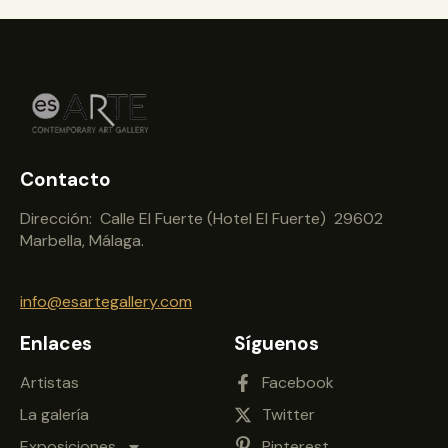
Contacto
Dirección: Calle El Fuerte (Hotel El Fuerte) 29602
Marbella, Málaga.
info@esartegallery.com
Enlaces
Síguenos
Artistas
Facebook
La galería
Twitter
Exposiciones
Pinterest