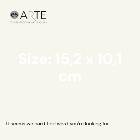
Size: 15,2 x 10,1
cm
It seems we can't find what you're looking for.