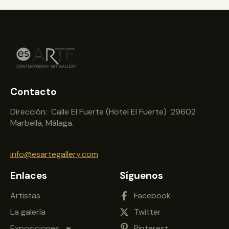
Contacto
Dirección: Calle El Fuerte (Hotel El Fuerte) 29602
Marbella, Málaga.
info@esartegallery.com
Enlaces
Síguenos
Artistas
Facebook
La galería
Twitter
Exposiciones
Pinterest