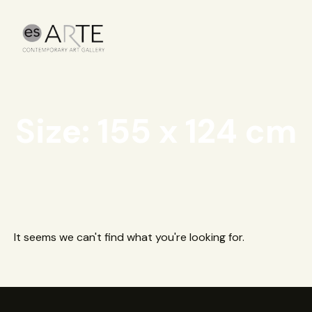
Size: 155 x 124 cm
It seems we can't find what you're looking for.