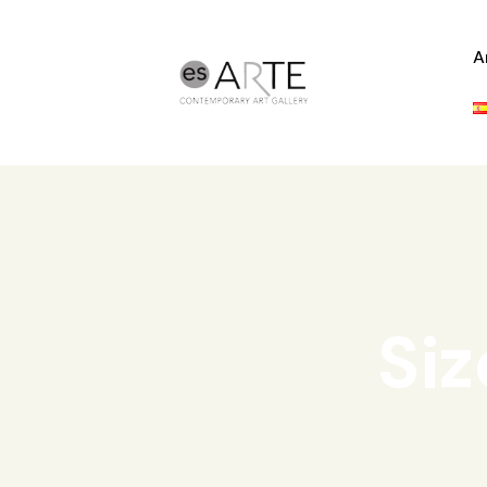
A
Siz