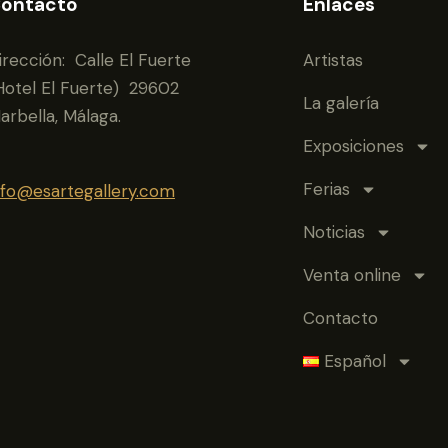
ontacto
Enlaces
irección: Calle El Fuerte
Artistas
Hotel El Fuerte) 29602
La galería
arbella, Málaga.
Exposiciones
Ferias
nfo@esartegallery.com
Noticias
Venta online
Contacto
Español