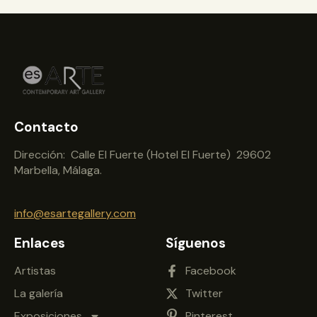
Contacto
Dirección: Calle El Fuerte (Hotel El Fuerte) 29602
Marbella, Málaga.
info@esartegallery.com
Enlaces
Síguenos
Artistas
Facebook
La galería
Twitter
Exposiciones
Pinterest