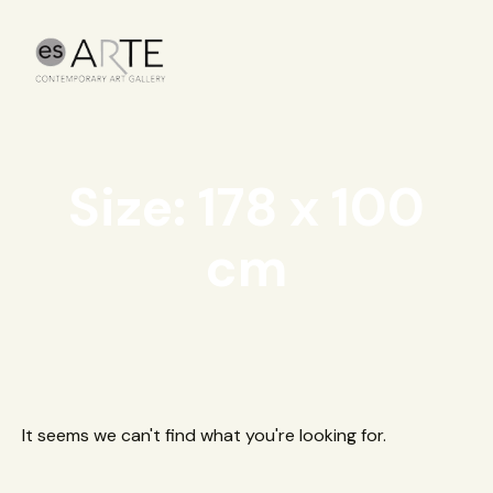
Size: 178 x 100
cm
It seems we can't find what you're looking for.