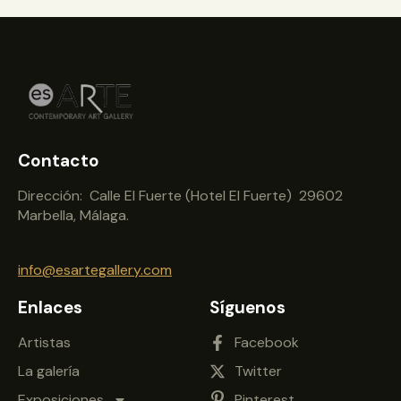
Contacto
Dirección: Calle El Fuerte (Hotel El Fuerte) 29602
Marbella, Málaga.
info@esartegallery.com
Enlaces
Síguenos
Artistas
Facebook
La galería
Twitter
Exposiciones
Pinterest