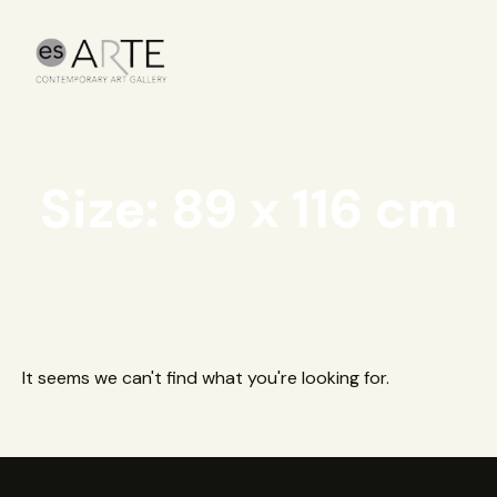
Size: 89 x 116 cm
It seems we can't find what you're looking for.