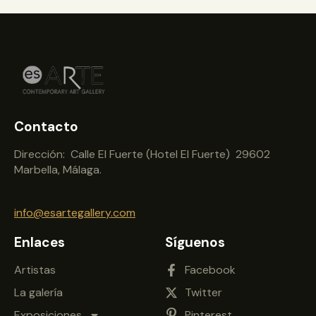
Contacto
Dirección: Calle El Fuerte (Hotel El Fuerte) 29602
Marbella, Málaga.
info@esartegallery.com
Enlaces
Síguenos
Artistas
Facebook
La galería
Twitter
Exposiciones
Pinterest