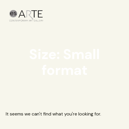
Size: Small
format
It seems we can't find what you're looking for.