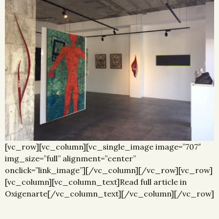
[vc_row][vc_column][vc_single_image image=”707″
img_size=”full” alignment=”center”
onclick=”link_image”][/vc_column][/vc_row][vc_row]
[vc_column][vc_column_text]Read full article in
Oxigenarte[/vc_column_text][/vc_column][/vc_row]