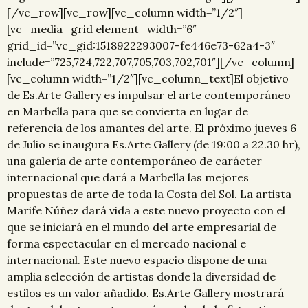
[/vc_row][vc_row][vc_column width=”1/2″]
[vc_media_grid element_width=”6″
grid_id=”vc_gid:1518922293007-fe446e73-62a4-3″
include=”725,724,722,707,705,703,702,701″][/vc_column]
[vc_column width=”1/2″][vc_column_text]El objetivo
de Es.Arte Gallery es impulsar el arte contemporáneo
en Marbella para que se convierta en lugar de
referencia de los amantes del arte. El próximo jueves 6
de Julio se inaugura Es.Arte Gallery (de 19:00 a 22.30 hr),
una galería de arte contemporáneo de carácter
internacional que dará a Marbella las mejores
propuestas de arte de toda la Costa del Sol. La artista
Marife Núñez dará vida a este nuevo proyecto con el
que se iniciará en el mundo del arte empresarial de
forma espectacular en el mercado nacional e
internacional. Este nuevo espacio dispone de una
amplia selección de artistas donde la diversidad de
estilos es un valor añadido. Es.Arte Gallery mostrará