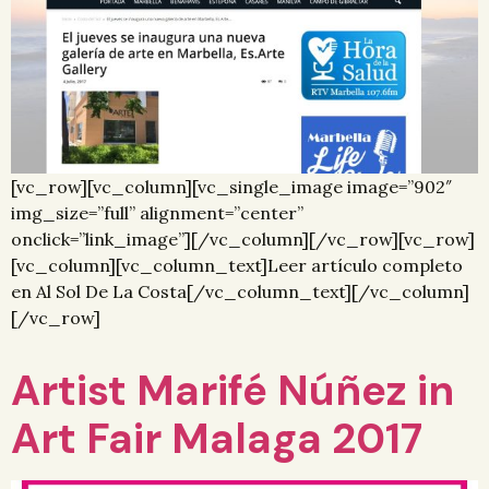
[vc_row][vc_column][vc_single_image image=”902″
img_size=”full” alignment=”center”
onclick=”link_image”][/vc_column][/vc_row][vc_row]
[vc_column][vc_column_text]Leer artículo completo
en Al Sol De La Costa[/vc_column_text][/vc_column]
[/vc_row]
Artist Marifé Núñez in
Art Fair Malaga 2017