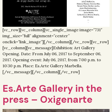
[vc_row][vc_column][vc_single_image image=”731″
img_size=”full” alignment=”center”
onclick=”link_image”][/vc_column][/vc_row][vc_row]
[vc_column][vc_message]Exhibition: Art Gallery
Opening. Date: From July 06, 2017 to September 06,
2017. Opening event: July 06, 2017, from 7:00 p.m. to
10:30 p.m. Place: Es.Arte Gallery Marbella.
[/vc_message][/vc_column][/vc_row]
Es.Arte Gallery in the
press – Oxigenarte