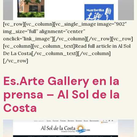
[vc_row][vc_column][vc_single_image image=”902″
img_size=”full” alignment=”center”
onclick=”link_image”][/vc_column][/vc_row][vc_row]
[vc_column][vc_column_text]Read full article in Al Sol
De La Costa[/vc_column_text][/vc_column]
[/vc_row]
Es.Arte Gallery en la
prensa – Al Sol de la
Costa