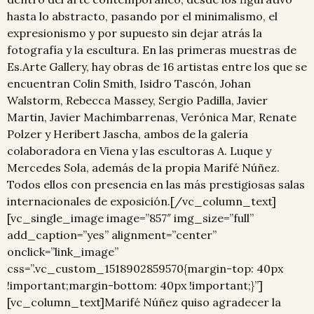
hasta lo abstracto, pasando por el minimalismo, el
expresionismo y por supuesto sin dejar atrás la
fotografía y la escultura. En las primeras muestras de
Es.Arte Gallery, hay obras de 16 artistas entre los que se
encuentran Colin Smith, Isidro Tascón, Johan
Walstorm, Rebecca Massey, Sergio Padilla, Javier
Martin, Javier Machimbarrenas, Verónica Mar, Renate
Polzer y Heribert Jascha, ambos de la galería
colaboradora en Viena y las escultoras A. Luque y
Mercedes Sola, además de la propia Marifé Núñez.
Todos ellos con presencia en las más prestigiosas salas
internacionales de exposición.[/vc_column_text]
[vc_single_image image=”857″ img_size=”full”
add_caption=”yes” alignment=”center”
onclick=”link_image”
css=”.vc_custom_1518902859570{margin-top: 40px
!important;margin-bottom: 40px !important;}”]
[vc_column_text]Marifé Núñez quiso agradecer la