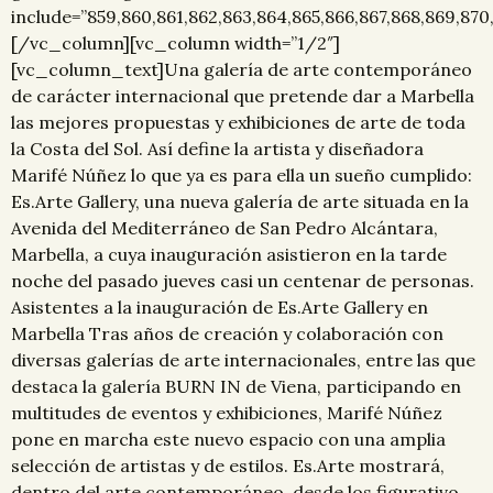
include=”859,860,861,862,863,864,865,866,867,868,869,870,
[/vc_column][vc_column width=”1/2″]
[vc_column_text]Una galería de arte contemporáneo
de carácter internacional que pretende dar a Marbella
las mejores propuestas y exhibiciones de arte de toda
la Costa del Sol. Así define la artista y diseñadora
Marifé Núñez lo que ya es para ella un sueño cumplido:
Es.Arte Gallery, una nueva galería de arte situada en la
Avenida del Mediterráneo de San Pedro Alcántara,
Marbella, a cuya inauguración asistieron en la tarde
noche del pasado jueves casi un centenar de personas.
Asistentes a la inauguración de Es.Arte Gallery en
Marbella Tras años de creación y colaboración con
diversas galerías de arte internacionales, entre las que
destaca la galería BURN IN de Viena, participando en
multitudes de eventos y exhibiciones, Marifé Núñez
pone en marcha este nuevo espacio con una amplia
selección de artistas y de estilos. Es.Arte mostrará,
dentro del arte contemporáneo, desde los figurativo