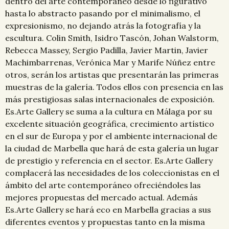
dentro del arte contemporáneo desde lo figurativo
hasta lo abstracto pasando por el minimalismo, el
expresionismo, no dejando atrás la fotografía y la
escultura. Colin Smith, Isidro Tascón, Johan Walstorm,
Rebecca Massey, Sergio Padilla, Javier Martin, Javier
Machimbarrenas, Verónica Mar y Marife Núñez entre
otros, serán los artistas que presentarán las primeras
muestras de la galería. Todos ellos con presencia en las
más prestigiosas salas internacionales de exposición.
Es.Arte Gallery se suma a la cultura en Málaga por su
excelente situación geográfica, crecimiento artístico
en el sur de Europa y por el ambiente internacional de
la ciudad de Marbella que hará de esta galería un lugar
de prestigio y referencia en el sector. Es.Arte Gallery
complacerá las necesidades de los coleccionistas en el
ámbito del arte contemporáneo ofreciéndoles las
mejores propuestas del mercado actual. Además
Es.Arte Gallery se hará eco en Marbella gracias a sus
diferentes eventos y propuestas tanto en la misma