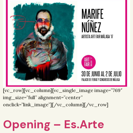
[vc_row][vc_column][vc_single_image image=”769″
img_size=”full” alignment=”center”
onclick=”link_image”][/vc_column][/vc_row]
Opening – Es.Arte