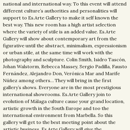
national and international way. To this event will attend
different culture’s authorities and personalities will
support to Es.Arte Gallery to make it self known the
best way. This new room has a high artist selection
where the variety of stile is an added value. Es.Arte
Gallery will show about contemporary art from the
figurative until the abstract, minimalism, expressionism
or urban stile, at the same time will work with the
photography and sculpture. Colin Smith, Isidro Tascón,
Johan Walstorm, Rebecca Massey, Sergio Padilla, Fausto
Fernández, Alejandro Don, Verónica Mar and Marife
Núñez among others… They will bring in the first
gallery’s shows. Everyone are in the most prestigious
international showrooms. Es.Arte Gallery join to
evolution of Málaga culture cause your grand location,
artistic growth in the South Europe and too the
international environment from Marbella. So this
gallery will get to the best meeting point about the
artistic business. Es.Arte Gallery will give the