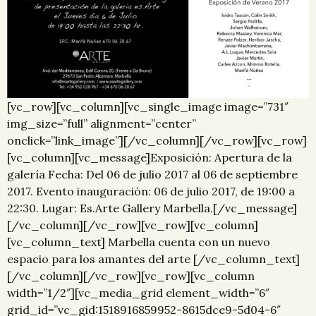
[vc_row][vc_column][vc_single_image image=”731″
img_size=”full” alignment=”center”
onclick=”link_image”][/vc_column][/vc_row][vc_row]
[vc_column][vc_message]Exposición: Apertura de la
galería Fecha: Del 06 de julio 2017 al 06 de septiembre
2017. Evento inauguración: 06 de julio 2017, de 19:00 a
22:30. Lugar: Es.Arte Gallery Marbella.[/vc_message]
[/vc_column][/vc_row][vc_row][vc_column]
[vc_column_text] Marbella cuenta con un nuevo
espacio para los amantes del arte [/vc_column_text]
[/vc_column][/vc_row][vc_row][vc_column
width=”1/2″][vc_media_grid element_width=”6″
grid_id=”vc_gid:1518916859952-8615dce9-5d04-6″