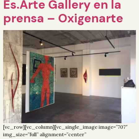
Es.Arte Gallery en la
prensa – Oxigenarte
[vc_row][vc_column][vc_single_image image=”707″
img_size=”full” alignment=”center”