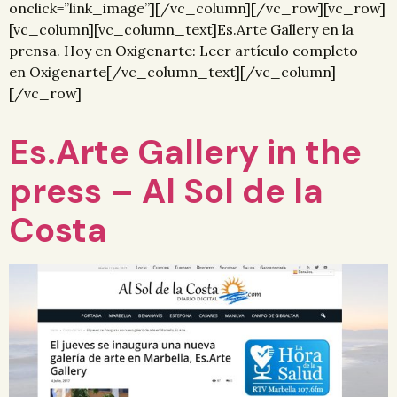
onclick=”link_image”][/vc_column][/vc_row][vc_row]
[vc_column][vc_column_text]Es.Arte Gallery en la
prensa. Hoy en Oxigenarte: Leer artículo completo
en Oxigenarte[/vc_column_text][/vc_column]
[/vc_row]
Es.Arte Gallery in the
press – Al Sol de la
Costa