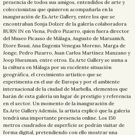
presencia de todos sus amigos, entendidos de arte y
coleccionistas que quisieron acompañarla en la
inauguración de Es.Arte Gallery, entre los que se
encontraban Sonja Dolzer de la galería colaboradora
BURN IN en Viena, Pedro Pizarro, quien fuera director
del Museo Picasso de Málaga, Augusto de Marsanich,
Etore Bossi, Ana Eugenia Venegas Moreno, Marga de
Jonge, Pedro Pizarro, Juan Carlos Martínez Manzano y
Joop Huesman, entre otros. Es.Arte Gallery se suma a
la cultura en Málaga por su excelente situación
geográfica, el crecimiento artístico que se
experimenta en el sur de Europa y por el ambiente
internacional de la ciudad de Marbella, elementos que
harán de esta galería un lugar de prestigio y referencia
en el sector. Un momento de la inauguración de
Es.Arte Gallery Además, la artista explicó que la galería
tendrá una importante presencia online. Los 150
metros cuadrados de superficie se podrán visitar de
forma digital, pretendiendo con ello mostrar una