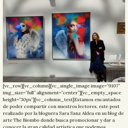
[vc_row][vc_column][vc_single_image image=”9107″
img_size=”full” alignment=”center”][vc_empty_space
height=”30px”][vc_column_text]Estamos encantados
de poder compartir con nuestros lectores, este post
realizado por la bloguera Sara Sanz Aldea en su blog de
arte The Biombo donde busca promocionar y dar a
conocer la gran calidad artística que podemos