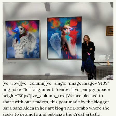
[vc_row][vc_column][vc_single_image image=”9108″
img_size=”full” alignment=”center”][vc_empty_space
height=”30px”][vc_column_text]We are pleased to
share with our readers, this post made by the blogger
Sara Sanz Aldea in her art blog The Biombo where she
seeks to promote and publicize the great artistic